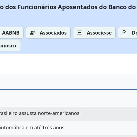
o dos Funcionários Aposentados do Banco do 
AABNB
Associados
Associe-se
D
Conosco
rasileiro assusta norte-americanos
automática em até três anos