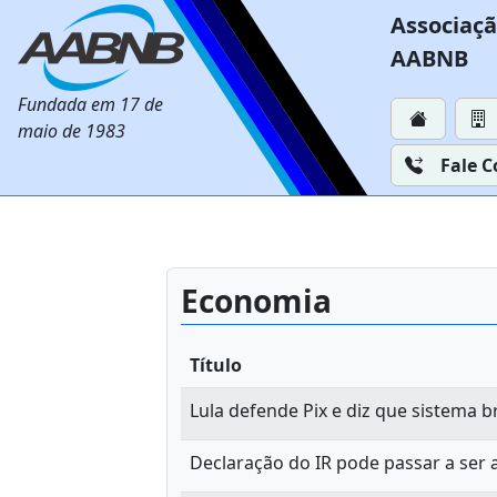
Associaçã
AABNB
Fundada em 17 de
maio de 1983
Fale 
Economia
Título
Lula defende Pix e diz que sistema b
Declaração do IR pode passar a ser 