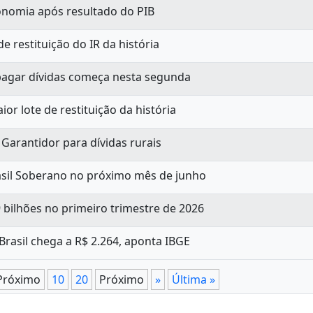
conomia após resultado do PIB
e restituição do IR da história
 pagar dívidas começa nesta segunda
ior lote de restituição da história
Garantidor para dívidas rurais
asil Soberano no próximo mês de junho
9 bilhões no primeiro trimestre de 2026
rasil chega a R$ 2.264, aponta IBGE
Próximo
10
20
Próximo
»
Última »