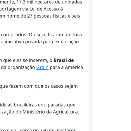
lmente, 17,3 mil hectares de unidades
portagem via Lei de Acesso à
em nome de 27 pessoas físicas e seis
 comprados. Ou seja, ficaram de fora
à iniciativa privada para exploração
m que eles se inserem, o
Brasil de
e da organização
Grain
para a América
 que fazem com que os casos sejam
ídicas brasileiras equiparadas que
ização do Ministério da Agricultura,
 maior, cerca de 750 mil hectares,