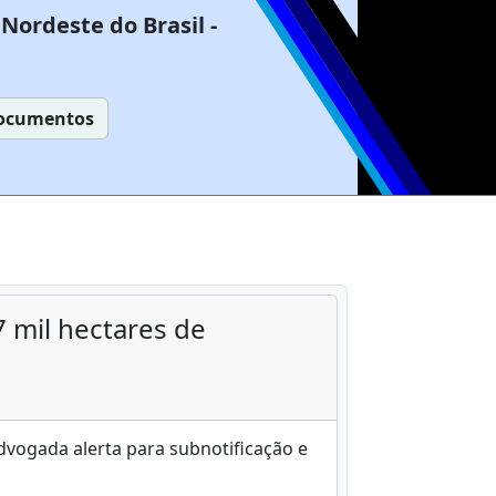
Nordeste do Brasil -
ocumentos
 mil hectares de
vogada alerta para subnotificação e