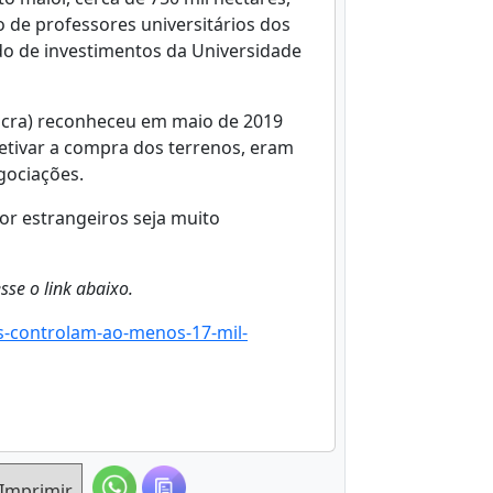
de professores universitários dos
ndo de investimentos da Universidade
Incra) reconheceu em maio de 2019
etivar a compra dos terrenos, eram
gociações.
or estrangeiros seja muito
sse o link abaixo.
s-controlam-ao-menos-17-mil-
Imprimir