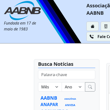
Associaçã
AABNB
Fundada em 17 de
maio de 1983
Fale 
Busca Notícias
AABNB
AMAZÔNIA
ANAPAR
ANVISA