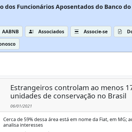
o dos Funcionários Aposentados do Banco do 
AABNB
Associados
Associe-se
D
Conosco
Estrangeiros controlam ao menos 17
unidades de conservação no Brasil
06/01/2021
Cerca de 59% dessa área está em nome da Fiat, em MG; ad
analisa interesses