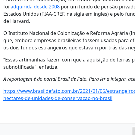
foi
adquirida desde 2008
por um fundo de pensão privado 
Estados Unidos (TIAA-CREF, na sigla em inglês) e pelo fu
de Harvard.
O Instituto Nacional de Colonização e Reforma Agrária (
que, embora empresas brasileiras fossem usadas para ef
os dois fundos estrangeiros que estavam por trás das ne
“Essas artimanhas fazem com que a aquisição de terras p
subnotificada”, enfatiza.
A reportagem é do portal Brasil de Fato. Para ler a íntegra, ace
https://www.brasildefato.com.br/2021/01/05/estrangeiro
hectares-de-unidades-de-conservacao-no-brasil