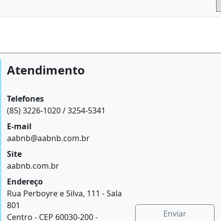
Atendimento
Telefones
(85) 3226-1020 / 3254-5341
E-mail
aabnb@aabnb.com.br
Site
aabnb.com.br
Endereço
Rua Perboyre e Silva, 111 - Sala
801
Enviar
Centro - CEP 60030-200 -