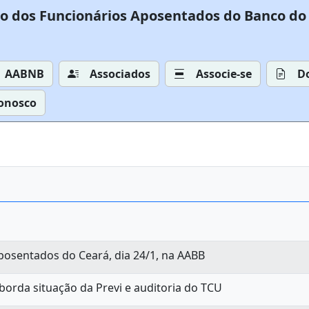
o dos Funcionários Aposentados do Banco do 
AABNB
Associados
Associe-se
D
Conosco
posentados do Ceará, dia 24/1, na AABB
borda situação da Previ e auditoria do TCU