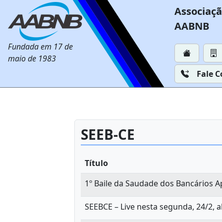
Associaçã
AABNB
Fundada em 17 de
maio de 1983
Fale 
SEEB-CE
Título
1º Baile da Saudade dos Bancários A
SEEBCE – Live nesta segunda, 24/2, a