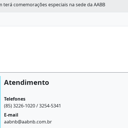
m terá comemorações especiais na sede da AABB
Atendimento
Telefones
(85) 3226-1020 / 3254-5341
E-mail
aabnb@aabnb.com.br