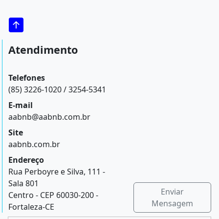
Atendimento
Telefones
(85) 3226-1020 / 3254-5341
E-mail
aabnb@aabnb.com.br
Site
aabnb.com.br
Endereço
Rua Perboyre e Silva, 111 -
Sala 801
Enviar
Centro - CEP 60030-200 -
Mensagem
Fortaleza-CE