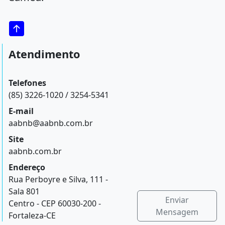
Atendimento
Telefones
(85) 3226-1020 / 3254-5341
E-mail
aabnb@aabnb.com.br
Site
aabnb.com.br
Endereço
Rua Perboyre e Silva, 111 -
Sala 801
Enviar
Centro - CEP 60030-200 -
Mensagem
Fortaleza-CE