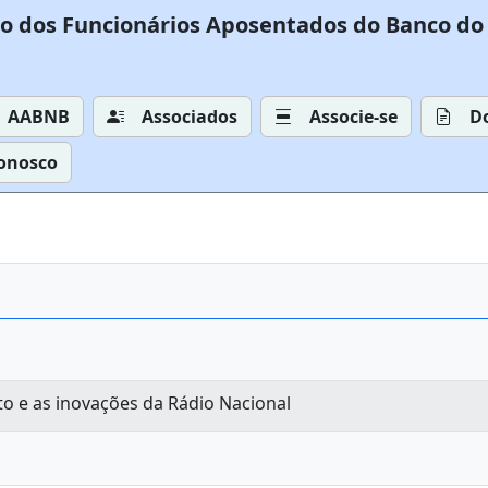
o dos Funcionários Aposentados do Banco do 
AABNB
Associados
Associe-se
D
Conosco
to e as inovações da Rádio Nacional