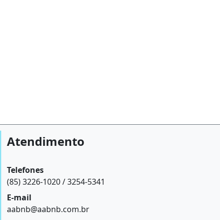
Atendimento
Telefones
(85) 3226-1020 / 3254-5341
E-mail
aabnb@aabnb.com.br