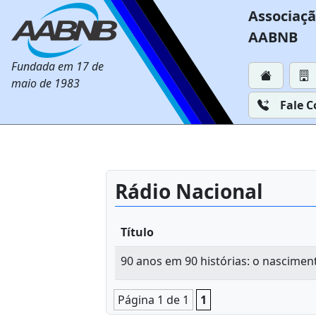
Associaçã
AABNB
Fundada em 17 de
maio de 1983
Fale 
Rádio Nacional
Título
90 anos em 90 histórias: o nascimen
Página 1 de 1
1