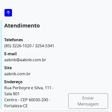
Atendimento
Telefones
(85) 3226-1020 / 3254-5341
E-mail
aabnb@aabnb.com.br
Site
aabnb.com.br
Endereço
Rua Perboyre e Silva, 111 -
Sala 801
Enviar
Centro - CEP 60030-200 -
Mensagem
Fortaleza-CE