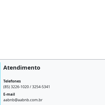
Atendimento
Telefones
(85) 3226-1020 / 3254-5341
E-mail
aabnb@aabnb.com.br