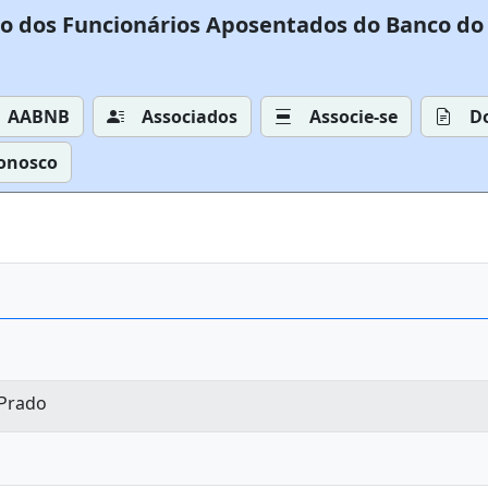
o dos Funcionários Aposentados do Banco do 
AABNB
Associados
Associe-se
D
Conosco
 Prado