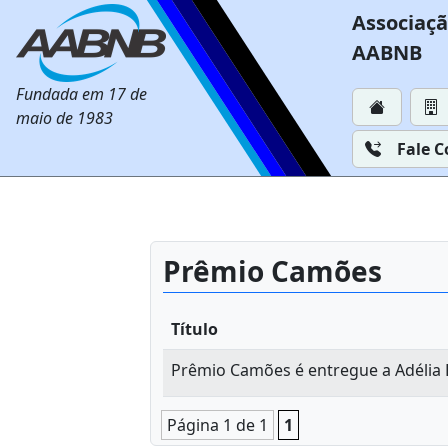
Associaçã
AABNB
Fundada em 17 de
maio de 1983
Fale 
Prêmio Camões
Título
Prêmio Camões é entregue a Adélia
Página 1 de 1
1