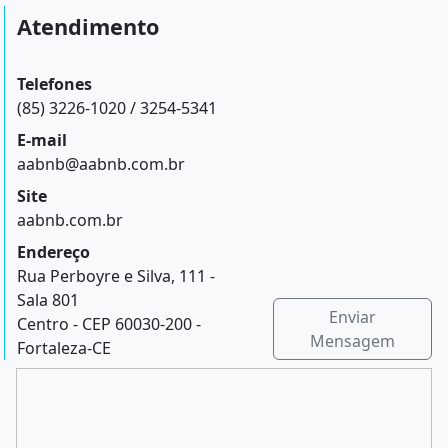
Atendimento
Telefones
(85) 3226-1020 / 3254-5341
E-mail
aabnb@aabnb.com.br
Site
aabnb.com.br
Endereço
Rua Perboyre e Silva, 111 -
Sala 801
Enviar
Centro - CEP 60030-200 -
Mensagem
Fortaleza-CE