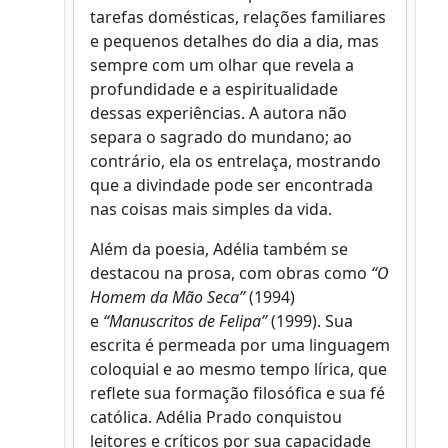
tarefas domésticas, relações familiares
e pequenos detalhes do dia a dia, mas
sempre com um olhar que revela a
profundidade e a espiritualidade
dessas experiências. A autora não
separa o sagrado do mundano; ao
contrário, ela os entrelaça, mostrando
que a divindade pode ser encontrada
nas coisas mais simples da vida.
Além da poesia, Adélia também se
destacou na prosa, com obras como
“O
Homem da Mão Seca”
(1994)
e
“Manuscritos de Felipa”
(1999). Sua
escrita é permeada por uma linguagem
coloquial e ao mesmo tempo lírica, que
reflete sua formação filosófica e sua fé
católica. Adélia Prado conquistou
leitores e críticos por sua capacidade