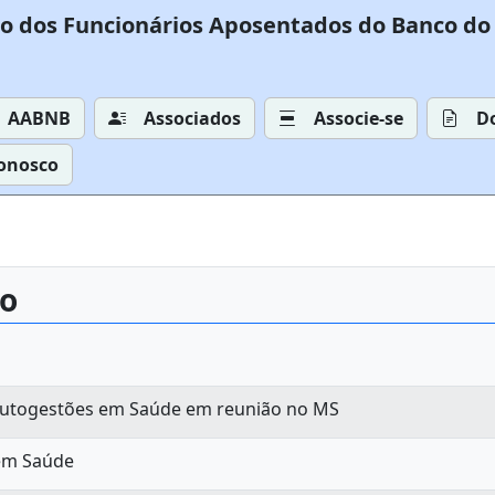
o dos Funcionários Aposentados do Banco do 
AABNB
Associados
Associe-se
D
Conosco
ão
 Autogestões em Saúde em reunião no MS
 em Saúde