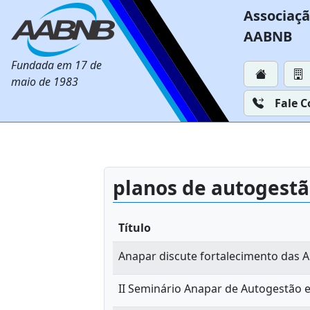
Associaçã
AABNB
Fundada em 17 de
maio de 1983
Fale 
planos de autogest
Título
Anapar discute fortalecimento das
II Seminário Anapar de Autogestão