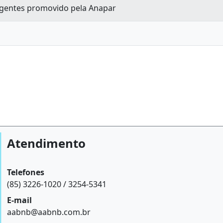
igentes promovido pela Anapar
Atendimento
Telefones
(85) 3226-1020 / 3254-5341
E-mail
aabnb@aabnb.com.br