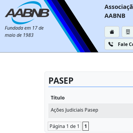
Associaçã
AABNB
Fundada em 17 de
maio de 1983
Fale 
PASEP
Título
Ações Judiciais Pasep
Página 1 de 1
1