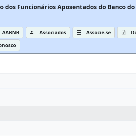
o dos Funcionários Aposentados do Banco do 
AABNB
Associados
Associe-se
D
Conosco