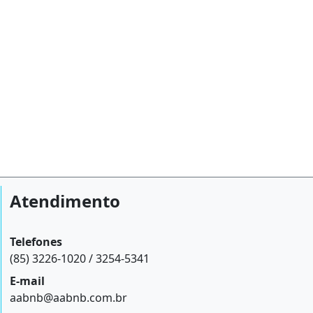
Atendimento
Telefones
(85) 3226-1020 / 3254-5341
E-mail
aabnb@aabnb.com.br