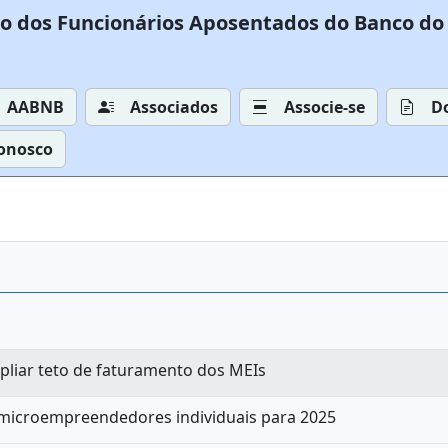
o dos Funcionários Aposentados do Banco do 
AABNB
Associados
Associe-se
D
Conosco
pliar teto de faturamento dos MEIs
 microempreendedores individuais para 2025