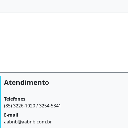
Atendimento
Telefones
(85) 3226-1020 / 3254-5341
E-mail
aabnb@aabnb.com.br