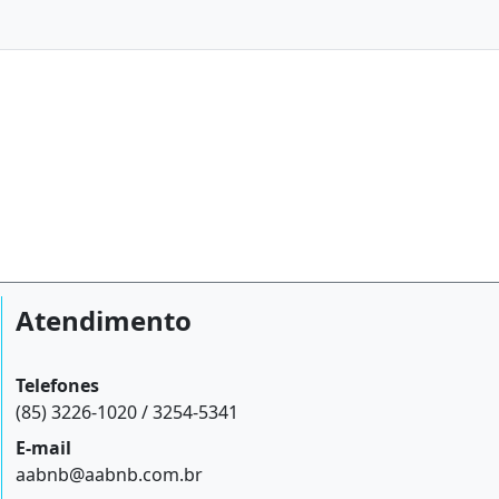
Atendimento
Telefones
(85) 3226-1020 / 3254-5341
E-mail
aabnb@aabnb.com.br