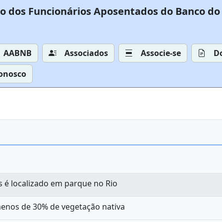
o dos Funcionários Aposentados do Banco do 
AABNB
Associados
Associe-se
D
Conosco
s é localizado em parque no Rio
menos de 30% de vegetação nativa