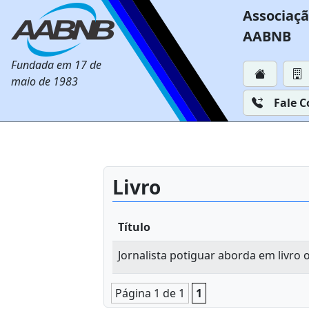
Associaçã
AABNB
Fundada em 17 de
maio de 1983
Fale 
Livro
Título
Jornalista potiguar aborda em livro
Página 1 de 1
1