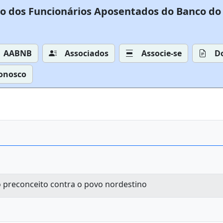
o dos Funcionários Aposentados do Banco do 
AABNB
Associados
Associe-se
D
Conosco
 o preconceito contra o povo nordestino