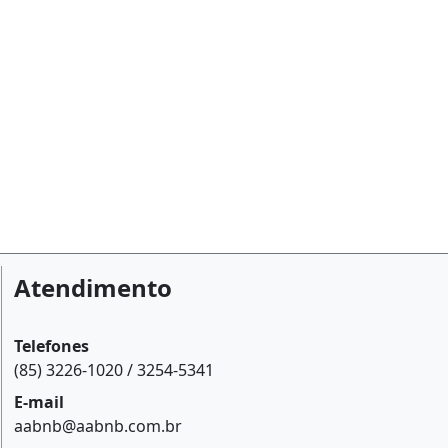
Atendimento
Telefones
(85) 3226-1020 / 3254-5341
E-mail
aabnb@aabnb.com.br