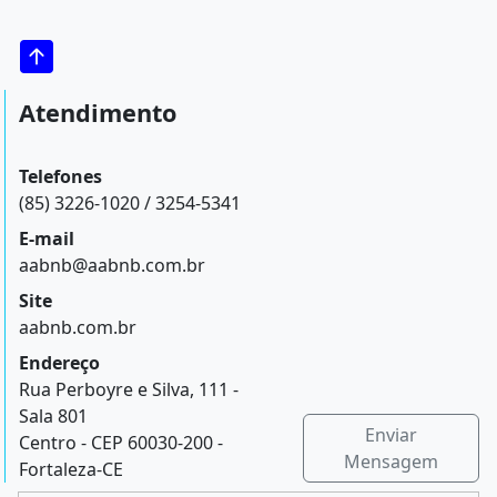
Atendimento
Telefones
(85) 3226-1020 / 3254-5341
E-mail
aabnb@aabnb.com.br
Site
aabnb.com.br
Endereço
Rua Perboyre e Silva, 111 -
Sala 801
Enviar
Centro - CEP 60030-200 -
Mensagem
Fortaleza-CE