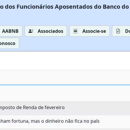
o dos Funcionários Aposentados do Banco do 
AABNB
Associados
Associe-se
D
Conosco
Imposto de Renda de fevereiro
ham fortuna, mas o dinheiro não fica no país