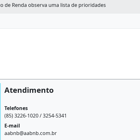
o de Renda observa uma lista de prioridades
Atendimento
Telefones
(85) 3226-1020 / 3254-5341
E-mail
aabnb@aabnb.com.br