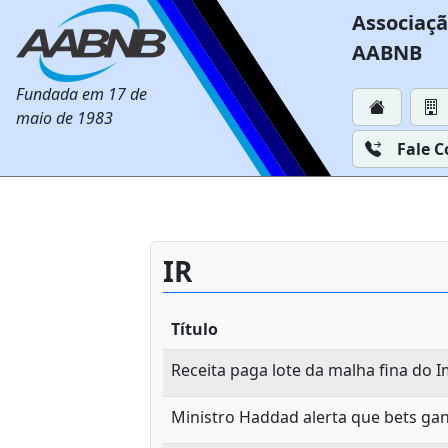
Associaçã
AABNB
Fundada em 17 de
maio de 1983
Fale 
IR
Título
Receita paga lote da malha fina do 
Ministro Haddad alerta que bets gan