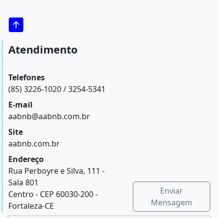
Atendimento
Telefones
(85) 3226-1020 / 3254-5341
E-mail
aabnb@aabnb.com.br
Site
aabnb.com.br
Endereço
Rua Perboyre e Silva, 111 -
Sala 801
Enviar
Centro - CEP 60030-200 -
Mensagem
Fortaleza-CE