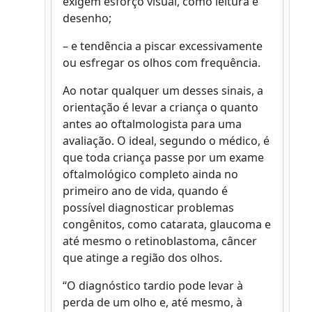
exigem esforço visual, como leitura e
desenho;
– e tendência a piscar excessivamente
ou esfregar os olhos com frequência.
Ao notar qualquer um desses sinais, a
orientação é levar a criança o quanto
antes ao oftalmologista para uma
avaliação. O ideal, segundo o médico, é
que toda criança passe por um exame
oftalmológico completo ainda no
primeiro ano de vida, quando é
possível diagnosticar problemas
congênitos, como catarata, glaucoma e
até mesmo o retinoblastoma, câncer
que atinge a região dos olhos.
“O diagnóstico tardio pode levar à
perda de um olho e, até mesmo, à