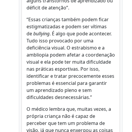
alguns transtornos de aprendizado ou
déficit de atenção”.
“Essas crianças também podem ficar
estigmatizadas e podem ser vítimas
de
bullying
. É algo que pode acontecer.
Tudo isso provocado por uma
deficiência visual. O estrabismo e a
ambliopia podem afetar a coordenação
visual e ela pode ter muita dificuldade
nas práticas esportivas. Por isso,
identificar e tratar precocemente esses
problemas é essencial para garantir
um aprendizado pleno e sem
dificuldades desnecessárias.”
O médico lembra que, muitas vezes, a
própria criança não é capaz de
perceber que tem um problema de
visão, já que nunca enxergou as coisas