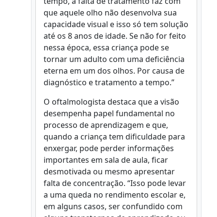
tempo, a falta de tratamento faz com
que aquele olho não desenvolva sua
capacidade visual e isso só tem solução
até os 8 anos de idade. Se não for feito
nessa época, essa criança pode se
tornar um adulto com uma deficiência
eterna em um dos olhos. Por causa de
diagnóstico e tratamento a tempo.”
O oftalmologista destaca que a visão
desempenha papel fundamental no
processo de aprendizagem e que,
quando a criança tem dificuldade para
enxergar, pode perder informações
importantes em sala de aula, ficar
desmotivada ou mesmo apresentar
falta de concentração. “Isso pode levar
a uma queda no rendimento escolar e,
em alguns casos, ser confundido com