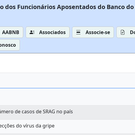
o dos Funcionários Aposentados do Banco do 
AABNB
Associados
Associe-se
D
Conosco
úmero de casos de SRAG no país
ecções do vírus da gripe