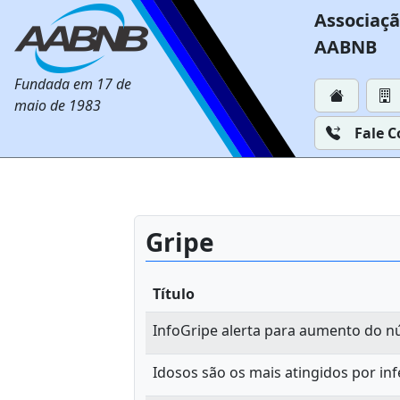
Associaçã
AABNB
Fundada em 17 de
maio de 1983
Fale 
Gripe
Título
InfoGripe alerta para aumento do n
Idosos são os mais atingidos por inf