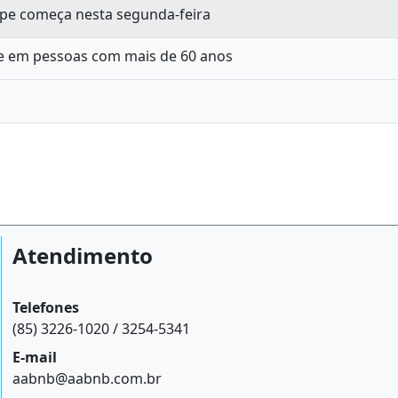
ipe começa nesta segunda-feira
pe em pessoas com mais de 60 anos
Atendimento
Telefones
(85) 3226-1020 / 3254-5341
E-mail
aabnb@aabnb.com.br