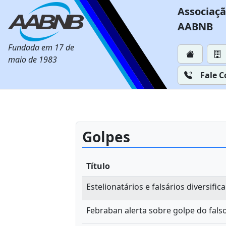
Associaçã
AABNB
Fundada em 17 de
maio de 1983
Fale 
Golpes
Título
Estelionatários e falsários diversifi
Febraban alerta sobre golpe do fals