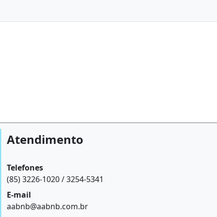
Atendimento
Telefones
(85) 3226-1020 / 3254-5341
E-mail
aabnb@aabnb.com.br