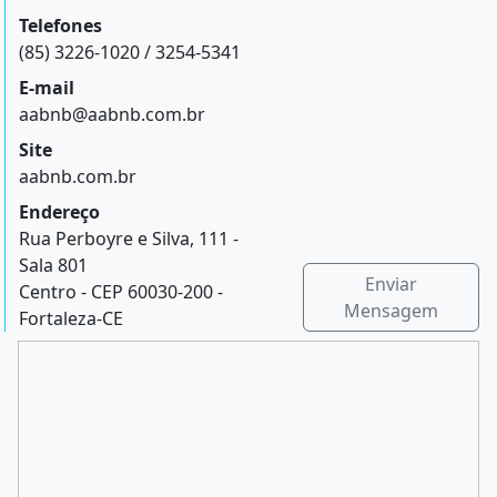
Telefones
(85) 3226-1020 / 3254-5341
E-mail
aabnb@aabnb.com.br
Site
aabnb.com.br
Endereço
Rua Perboyre e Silva, 111 -
Sala 801
Enviar
Centro - CEP 60030-200 -
Mensagem
Fortaleza-CE