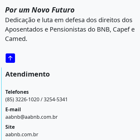
Por um Novo Futuro
Dedicação e luta em defesa dos direitos dos
Aposentados e Pensionistas do BNB, Capef e
Camed.
Atendimento
Telefones
(85) 3226-1020 / 3254-5341
E-mail
aabnb@aabnb.com.br
Site
aabnb.com.br