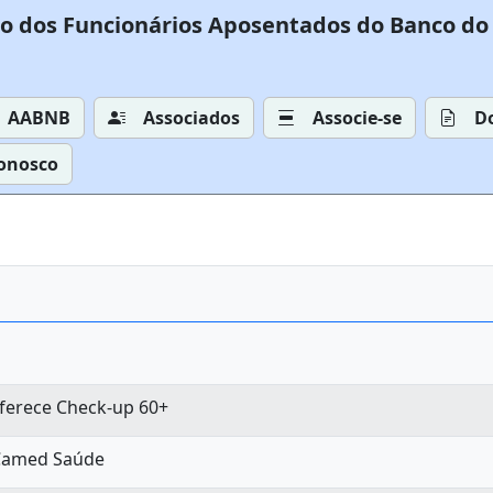
o dos Funcionários Aposentados do Banco do 
AABNB
Associados
Associe-se
D
Conosco
ferece Check-up 60+
Camed Saúde