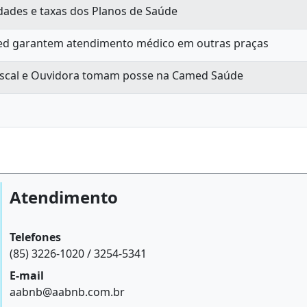
dades e taxas dos Planos de Saúde
med garantem atendimento médico em outras praças
Fiscal e Ouvidora tomam posse na Camed Saúde
Atendimento
Telefones
(85) 3226-1020 / 3254-5341
E-mail
aabnb@aabnb.com.br