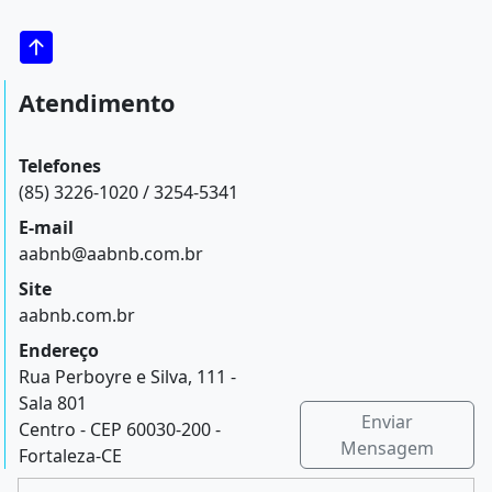
Atendimento
Telefones
(85) 3226-1020 / 3254-5341
E-mail
aabnb@aabnb.com.br
Site
aabnb.com.br
Endereço
Rua Perboyre e Silva, 111 -
Sala 801
Enviar
Centro - CEP 60030-200 -
Mensagem
Fortaleza-CE