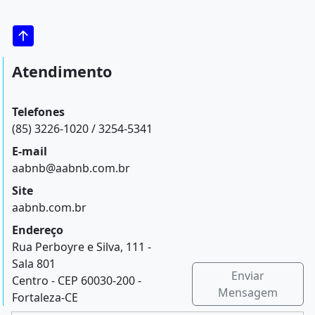
Atendimento
Telefones
(85) 3226-1020 / 3254-5341
E-mail
aabnb@aabnb.com.br
Site
aabnb.com.br
Endereço
Rua Perboyre e Silva, 111 -
Sala 801
Enviar
Centro - CEP 60030-200 -
Mensagem
Fortaleza-CE