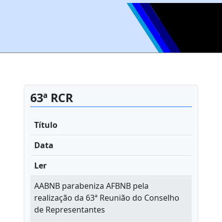
63ª RCR
Título
Data
Ler
AABNB parabeniza AFBNB pela
realização da 63ª Reunião do Conselho
de Representantes