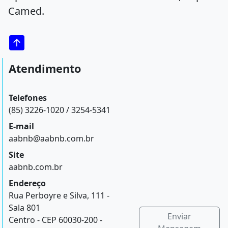
Camed.
Atendimento
Telefones
(85) 3226-1020 / 3254-5341
E-mail
aabnb@aabnb.com.br
Site
aabnb.com.br
Endereço
Rua Perboyre e Silva, 111 -
Sala 801
Enviar
Centro - CEP 60030-200 -