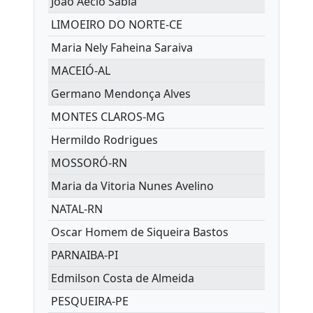
Joao Aécio Sabia
LIMOEIRO DO NORTE-CE
Maria Nely Faheina Saraiva
MACEIÓ-AL
Germano Mendonça Alves
MONTES CLAROS-MG
Hermildo Rodrigues
MOSSORÓ-RN
Maria da Vitoria Nunes Avelino
NATAL-RN
Oscar Homem de Siqueira Bastos
PARNAIBA-PI
Edmilson Costa de Almeida
PESQUEIRA-PE