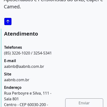
Camed.
Atendimento
Telefones
(85) 3226-1020 / 3254-5341
E-mail
aabnb@aabnb.com.br
Site
aabnb.com.br
Endereço
Rua Perboyre e Silva, 111 -
Sala 801
Enviar
Centro - CEP 60030-200 -