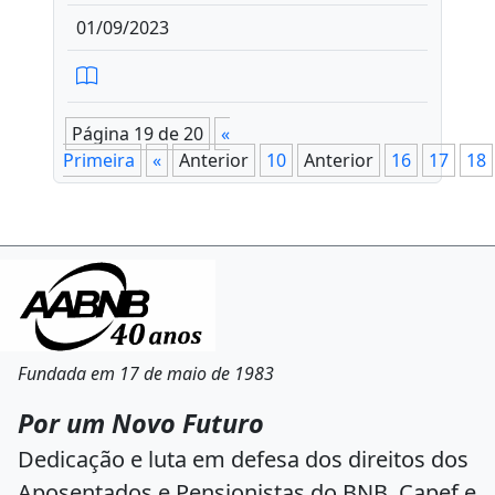
01/09/2023
Página 19 de 20
«
Primeira
«
Anterior
10
Anterior
16
17
18
Fundada em 17 de maio de 1983
Por um Novo Futuro
Dedicação e luta em defesa dos direitos dos
Aposentados e Pensionistas do BNB, Capef e