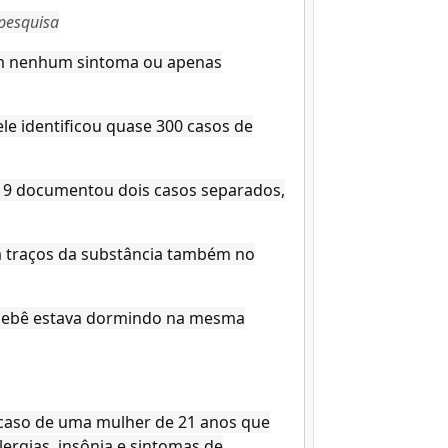
pesquisa
ram nenhum sintoma ou apenas
le identificou quase 300 casos de
19 documentou dois casos separados,
a traços da substância também no
o bebê estava dormindo na mesma
caso de uma mulher de 21 anos que
ergias, insônia e sintomas de