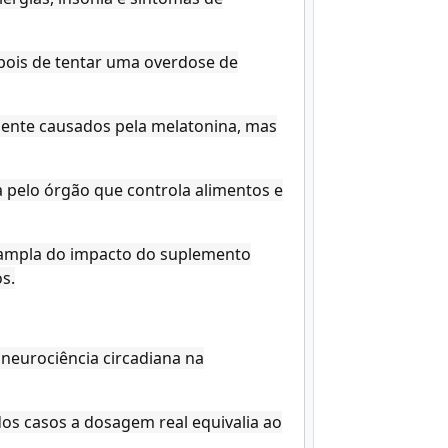
pois de tentar uma overdose de
amente causados pela melatonina, mas
 pelo órgão que controla alimentos e
o ampla do impacto do suplemento
s.
 neurociência circadiana na
s casos a dosagem real equivalia ao