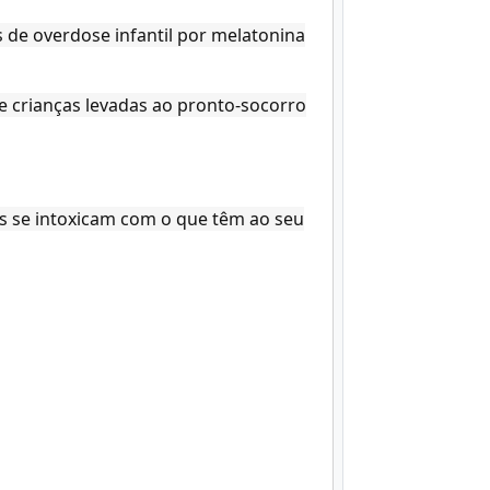
 de overdose infantil por melatonina
e crianças levadas ao pronto-socorro
as se intoxicam com o que têm ao seu