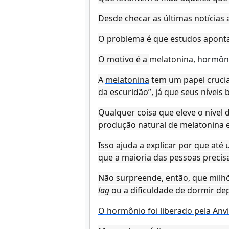
Desde checar as últimas notícias 
O problema é que estudos aponta
O motivo é a
melatonina
, hormôn
A
melatonina
tem um papel crucia
da escuridão”, já que seus níveis
Qualquer coisa que eleve o nível d
produção natural de melatonina e 
Isso ajuda a explicar por que at
que a maioria das pessoas precis
Não surpreende, então, que milh
lag
ou a dificuldade de dormir dep
O hormônio foi liberado pela Anvis