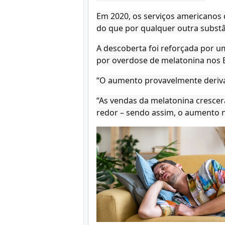
Em 2020, os serviços americanos 
do que por qualquer outra substâ
A descoberta foi reforçada por u
por overdose de melatonina nos
“O aumento provavelmente deriva
“As vendas da melatonina crescer
redor – sendo assim, o aumento n