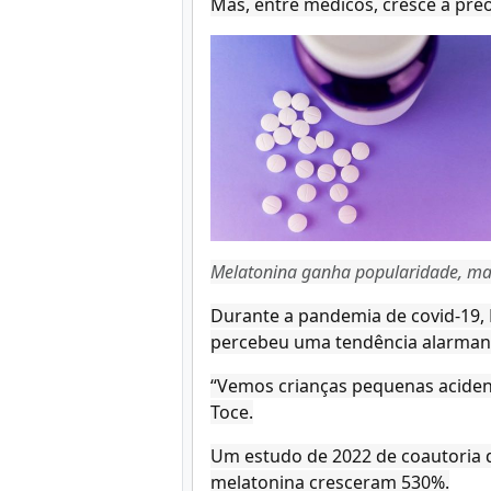
Mas, entre médicos, cresce a pr
Melatonina ganha popularidade, mas
Durante a pandemia de covid-19, 
percebeu uma tendência alarmant
“Vemos crianças pequenas aciden
Toce.
Um estudo de 2022 de coautoria d
melatonina cresceram 530%.