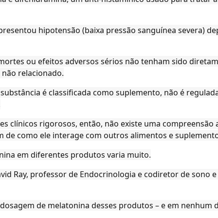
presentou hipotensão (baixa pressão sanguínea severa) de
 mortes ou efeitos adversos sérios não tenham sido diret
 não relacionado.
substância é classificada como suplemento, não é regulada
.
tes clínicos rigorosos, então, não existe uma compreensã
 de como ele interage com outros alimentos e suplemento
ina em diferentes produtos varia muito.
avid Ray, professor de Endocrinologia e codiretor de sono e
 dosagem de melatonina desses produtos – e em nenhum do