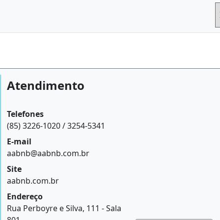
Atendimento
Telefones
(85) 3226-1020 / 3254-5341
E-mail
aabnb@aabnb.com.br
Site
aabnb.com.br
Endereço
Rua Perboyre e Silva, 111 - Sala
801