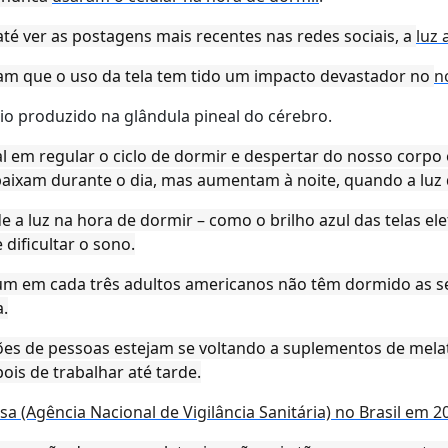
até ver as postagens mais recentes nas redes sociais, a
luz 
m que o uso da tela tem tido um impacto devastador no
n
io produzido na glândula pineal do cérebro.
l em regular o ciclo de dormir e despertar do nosso corpo
 baixam durante o dia, mas aumentam à noite, quando a luz
e a luz na hora de dormir – como o brilho azul das telas el
dificultar o sono.
é um em cada três adultos americanos não têm dormido as se
a.
ões de pessoas estejam se voltando a suplementos de mela
ois de trabalhar até tarde.
a (Agência Nacional de Vigilância Sanitária) no Brasil em 2