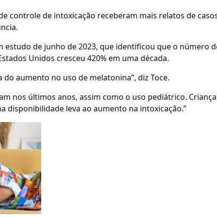
de controle de intoxicação receberam mais relatos de casos
ncia.
m estudo de junho de 2023, que identificou que o número d
 Estados Unidos cresceu 420% em uma década.
 do aumento no uso de melatonina”, diz Toce.
am nos últimos anos, assim como o uso pediátrico. Crianç
a disponibilidade leva ao aumento na intoxicação.”