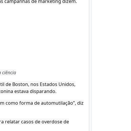
 as campanhas de marketing dizem.
 ciência
til de Boston, nos Estados Unidos,
onina estava disparando.
am como forma de automutilação”, diz
ra relatar casos de overdose de