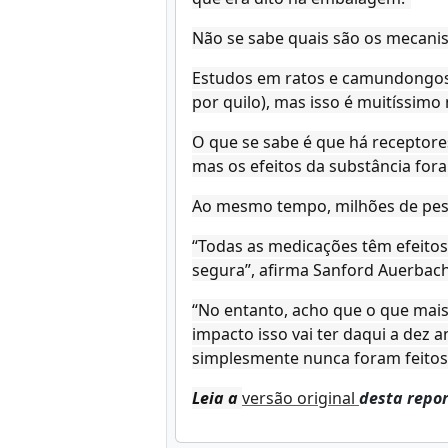
Não se sabe quais são os mecani
Estudos em ratos e camundongos 
por quilo), mas isso é muitíssim
O que se sabe é que há receptore
mas os efeitos da substância for
Ao mesmo tempo, milhões de pes
“Todas as medicações têm efeitos 
segura”, afirma Sanford Auerbach
“No entanto, acho que o que mais
impacto isso vai ter daqui a dez
simplesmente nunca foram feitos
Leia a
versão original
desta repo