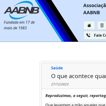
Associaçã
AABNB
Fundada em 17 de
maio de 1983
Fale 
Saúde
O que acontece qua
27/12/2023
Reproduzimos, a seguir, reportag
Que levantem a mão aqueles qu