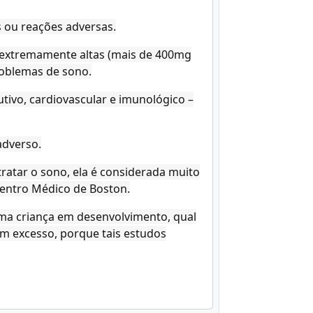
 ou reações adversas.
 extremamente altas (mais de 400mg
roblemas de sono.
tivo, cardiovascular e imunológico –
adverso.
ratar o sono, ela é considerada muito
Centro Médico de Boston.
uma criança em desenvolvimento, qual
m excesso, porque tais estudos