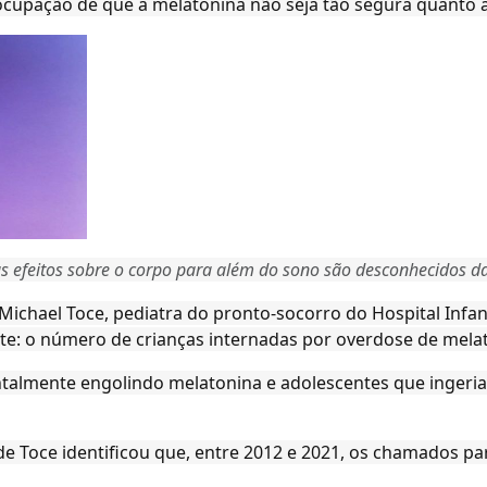
eocupação de que a melatonina não seja tão segura quanto
 efeitos sobre o corpo para além do sono são desconhecidos da
Michael Toce, pediatra do pronto-socorro do Hospital Infan
e: o número de crianças internadas por overdose de melat
talmente engolindo melatonina e adolescentes que ingeri
e Toce identificou que, entre 2012 e 2021, os chamados pa