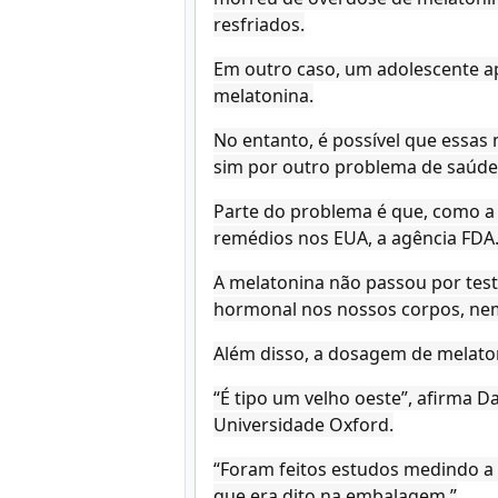
resfriados.
Em outro caso, um adolescente a
melatonina.
No entanto, é possível que essas
sim por outro problema de saúde
Parte do problema é que, como a 
remédios nos EUA, a agência FDA
A melatonina não passou por tes
hormonal nos nossos corpos, nem
Além disso, a dosagem de melaton
“É tipo um velho oeste”, afirma D
Universidade Oxford.
“Foram feitos estudos medindo a
que era dito na embalagem.”