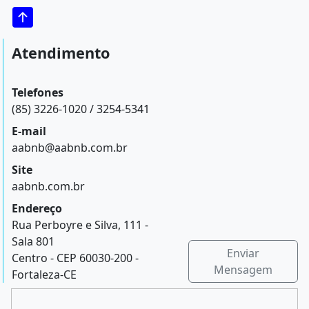
Atendimento
Telefones
(85) 3226-1020 / 3254-5341
E-mail
aabnb@aabnb.com.br
Site
aabnb.com.br
Endereço
Rua Perboyre e Silva, 111 -
Sala 801
Enviar
Centro - CEP 60030-200 -
Mensagem
Fortaleza-CE