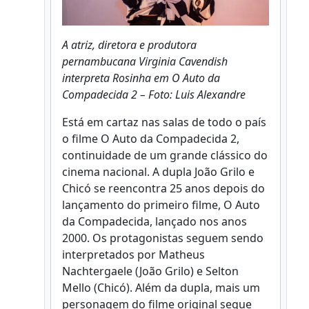
A atriz, diretora e produtora
pernambucana Virginia Cavendish
interpreta Rosinha em O Auto da
Compadecida 2 – Foto: Luis Alexandre
Está em cartaz nas salas de todo o país
o filme O Auto da Compadecida 2,
continuidade de um grande clássico do
cinema nacional. A dupla João Grilo e
Chicó se reencontra 25 anos depois do
lançamento do primeiro filme, O Auto
da Compadecida, lançado nos anos
2000. Os protagonistas seguem sendo
interpretados por Matheus
Nachtergaele (João Grilo) e Selton
Mello (Chicó). Além da dupla, mais um
personagem do filme original segue