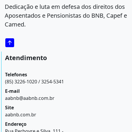
Dedicação e luta em defesa dos direitos dos
Aposentados e Pensionistas do BNB, Capef e
Camed.
Atendimento
Telefones
(85) 3226-1020 / 3254-5341
E-mail
aabnb@aabnb.com.br
Site
aabnb.com.br
Endereço
Rua Perboyre e Silva, 111 -