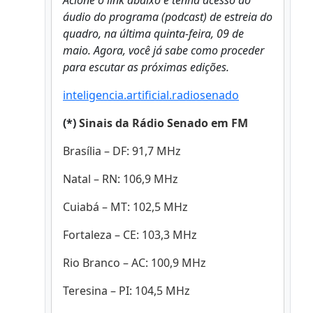
Acione o link abaixo e tenha acesso ao
áudio do programa (podcast) de estreia do
quadro, na última quinta-feira, 09 de
maio. Agora, você já sabe como proceder
para escutar as próximas edições.
inteligencia.artificial.radiosenado
(*)
Sinais da Rádio Senado em FM
Brasília – DF: 91,7 MHz
Natal – RN: 106,9 MHz
Cuiabá – MT: 102,5 MHz
Fortaleza – CE: 103,3 MHz
Rio Branco – AC: 100,9 MHz
Teresina – PI: 104,5 MHz