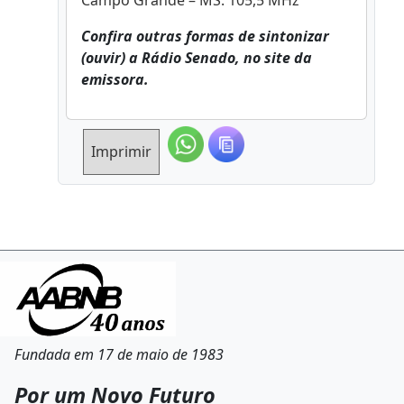
Campo Grande – MS: 105,5 MHz
Confira outras formas de sintonizar
(ouvir) a Rádio Senado, no site da
emissora.
Imprimir
Fundada em 17 de maio de 1983
Por um Novo Futuro