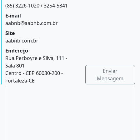
(85) 3226-1020 / 3254-5341
E-mail
aabnb@aabnb.com.br
Site
aabnb.com.br
Endereço
Rua Perboyre e Silva, 111 -
Sala 801
Enviar
Centro - CEP 60030-200 -
Mensagem
Fortaleza-CE