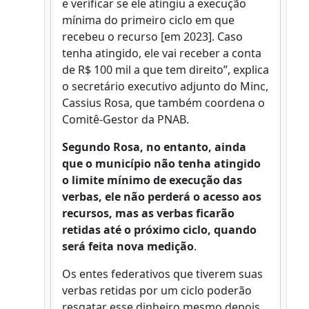
e verificar se ele atingiu a execução
mínima do primeiro ciclo em que
recebeu o recurso [em 2023]. Caso
tenha atingido, ele vai receber a conta
de R$ 100 mil a que tem direito”, explica
o secretário executivo adjunto do Minc,
Cassius Rosa, que também coordena o
Comitê-Gestor da PNAB.
Segundo Rosa, no entanto, ainda
que o município não tenha atingido
o limite mínimo de execução das
verbas, ele não perderá o acesso aos
recursos, mas as verbas ficarão
retidas até o próximo ciclo, quando
será feita nova medição
.
Os entes federativos que tiverem suas
verbas retidas por um ciclo poderão
resgatar esse dinheiro mesmo depois