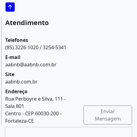
Atendimento
Telefones
(85) 3226-1020 / 3254-5341
E-mail
aabnb@aabnb.com.br
Site
aabnb.com.br
Endereço
Rua Perboyre e Silva, 111 -
Sala 801
Enviar
Centro - CEP 60030-200 -
Mensagem
Fortaleza-CE