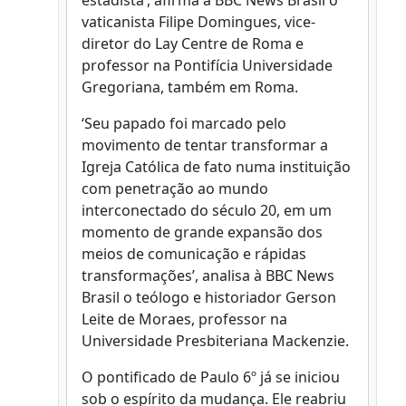
estadista’, afirma à BBC News Brasil o
vaticanista Filipe Domingues, vice-
diretor do Lay Centre de Roma e
professor na Pontifícia Universidade
Gregoriana, também em Roma.
‘Seu papado foi marcado pelo
movimento de tentar transformar a
Igreja Católica de fato numa instituição
com penetração ao mundo
interconectado do século 20, em um
momento de grande expansão dos
meios de comunicação e rápidas
transformações’, analisa à BBC News
Brasil o teólogo e historiador Gerson
Leite de Moraes, professor na
Universidade Presbiteriana Mackenzie.
O pontificado de Paulo 6º já se iniciou
sob o espírito da mudança. Ele reabriu