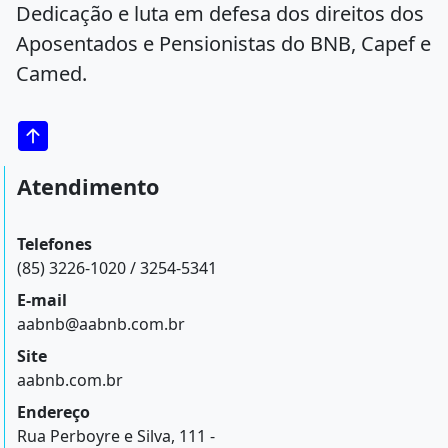
Dedicação e luta em defesa dos direitos dos
Aposentados e Pensionistas do BNB, Capef e
Camed.
Atendimento
Telefones
(85) 3226-1020 / 3254-5341
E-mail
aabnb@aabnb.com.br
Site
aabnb.com.br
Endereço
Rua Perboyre e Silva, 111 -