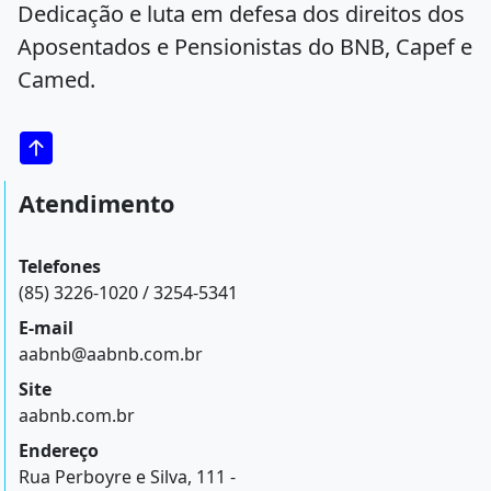
Dedicação e luta em defesa dos direitos dos
Aposentados e Pensionistas do BNB, Capef e
Camed.
Atendimento
Telefones
(85) 3226-1020 / 3254-5341
E-mail
aabnb@aabnb.com.br
Site
aabnb.com.br
Endereço
Rua Perboyre e Silva, 111 -