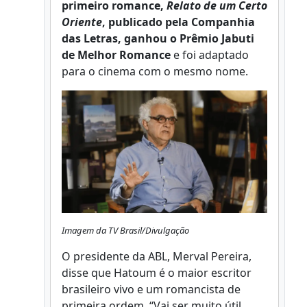
primeiro romance,
Relato de um Certo
Oriente
, publicado pela Companhia
das Letras, ganhou o Prêmio Jabuti
de Melhor Romance
e foi adaptado
para o cinema com o mesmo nome.
Imagem da TV Brasil/Divulgação
O presidente da ABL, Merval Pereira,
disse que Hatoum é o maior escritor
brasileiro vivo e um romancista de
primeira ordem. “Vai ser muito útil