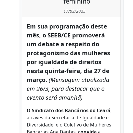
feminino
17/03/2025
Em sua programação deste
mês, o SEEB/CE promoverá
um debate a respeito do
protagonismo das mulheres
por igualdade de direitos
nesta quinta-feira,
dia 27 de
março.
(Mensagem atualizada
em 26/3, para destacar que o
evento será amanhã)
O Sindicato dos Bancários do Ceará
,
através da Secretaria de Igualdade e
Diversidade, e o Coletivo de Mulheres
Bancárias Ana Dantas,
convida
a