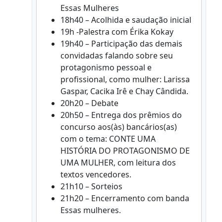
Essas Mulheres
18h40 – Acolhida e saudação inicial
19h -Palestra com Érika Kokay
19h40 – Participação das demais
convidadas falando sobre seu
protagonismo pessoal e
profissional, como mulher: Larissa
Gaspar, Cacika Irê e Chay Cândida.
20h20 – Debate
20h50 – Entrega dos prêmios do
concurso aos(às) bancários(as)
com o tema: CONTE UMA
HISTÓRIA DO PROTAGONISMO DE
UMA MULHER, com leitura dos
textos vencedores.
21h10 – Sorteios
21h20 – Encerramento com banda
Essas mulheres.