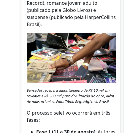
Record), romance jovem adulto
(publicado pela Globo Livros) e
suspense (publicado pela HarperCollins
Brasil).
Vencedor receberá adiantamento de R$ 10 mil em
royalties e R$ 300 mil para divulgação da obra, além
de mais prêmios. Foto: Tânia Rêgo/Agência Brasil
O processo seletivo ocorrerá em três
fases:
Fase 1 (11 a 30 de agosto)
: Autores