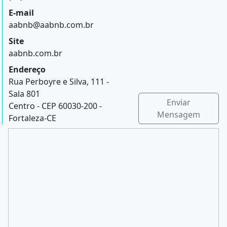
E-mail
aabnb@aabnb.com.br
Site
aabnb.com.br
Endereço
Rua Perboyre e Silva, 111 -
Sala 801
Enviar
Centro - CEP 60030-200 -
Mensagem
Fortaleza-CE