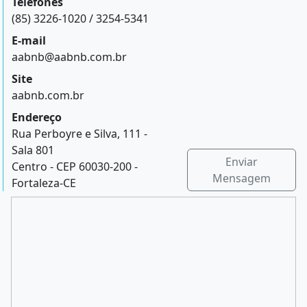
Telefones
(85) 3226-1020 / 3254-5341
E-mail
aabnb@aabnb.com.br
Site
aabnb.com.br
Endereço
Rua Perboyre e Silva, 111 -
Sala 801
Enviar
Centro - CEP 60030-200 -
Mensagem
Fortaleza-CE