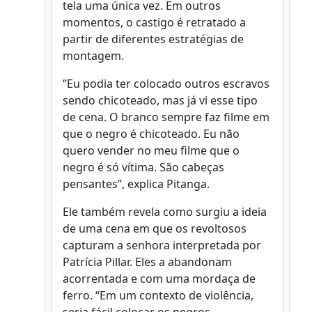
tela uma única vez. Em outros
momentos, o castigo é retratado a
partir de diferentes estratégias de
montagem.
“Eu podia ter colocado outros escravos
sendo chicoteado, mas já vi esse tipo
de cena. O branco sempre faz filme em
que o negro é chicoteado. Eu não
quero vender no meu filme que o
negro é só vítima. São cabeças
pensantes”, explica Pitanga.
Ele também revela como surgiu a ideia
de uma cena em que os revoltosos
capturam a senhora interpretada por
Patrícia Pillar. Eles a abandonam
acorrentada e com uma mordaça de
ferro. “Em um contexto de violência,
seria fácil colocar os negros