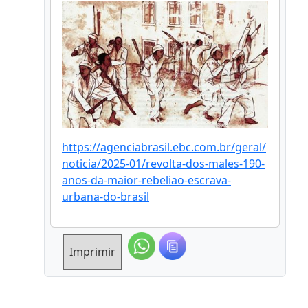
https://agenciabrasil.ebc.com.br/geral/
noticia/2025-01/revolta-dos-males-190-
anos-da-maior-rebeliao-escrava-
urbana-do-brasil
Imprimir