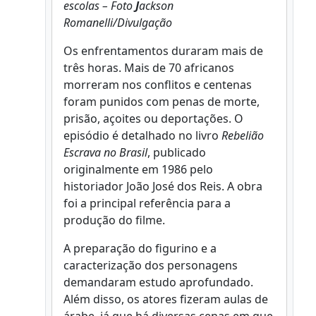
escolas – Foto
J
ackson
Romanelli/Divulgação
Os enfrentamentos duraram mais de
três horas. Mais de 70 africanos
morreram nos conflitos e centenas
foram punidos com penas de morte,
prisão, açoites ou deportações. O
episódio é detalhado no livro
Rebelião
Escrava no Brasil
, publicado
originalmente em 1986 pelo
historiador João José dos Reis. A obra
foi a principal referência para a
produção do filme.
A preparação do figurino e a
caracterização dos personagens
demandaram estudo aprofundado.
Além disso, os atores fizeram aulas de
árabe, já que há diversas cenas em que