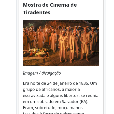
Mostra de Cinema de
Tiradentes
Imagem / divulgação
Era noite de 24 de janeiro de 1835. Um
grupo de africanos, a maioria
escravizada e alguns libertos, se reunia
em um sobrado em Salvador (BA).
Eram, sobretudo, muçulmanos
trazidos à força de países como