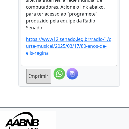
site, na Internet, a rede mundial de
computadores. Acione o link abaixo,
para ter acesso ao “programete”
produzido pela equipe da Rádio
Senado.
https://www12.senado.leg.br/radio/1/c
urta-musical/2025/03/17/80-anos-de-
elis-regina
Imprimir