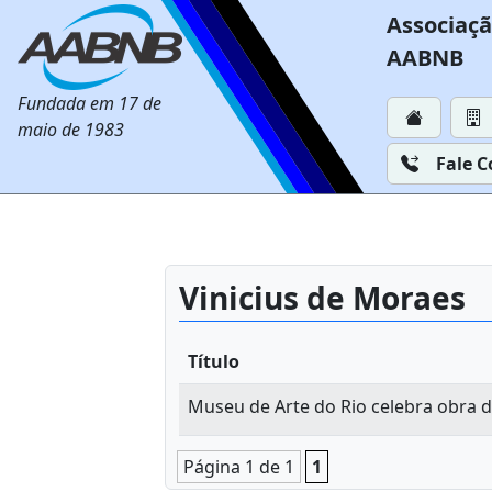
Associaçã
AABNB
Fundada em 17 de
maio de 1983
Fale 
Vinicius de Moraes
Título
Museu de Arte do Rio celebra obra d
Página 1 de 1
1