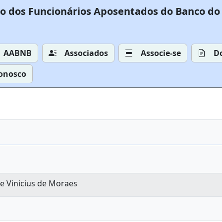
o dos Funcionários Aposentados do Banco do 
AABNB
Associados
Associe-se
D
Conosco
e Vinicius de Moraes