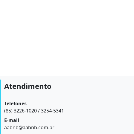
Atendimento
Telefones
(85) 3226-1020 / 3254-5341
E-mail
aabnb@aabnb.com.br