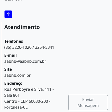
Atendimento
Telefones
(85) 3226-1020 / 3254-5341
E-mail
aabnb@aabnb.com.br
Site
aabnb.com.br
Endereço
Rua Perboyre e Silva, 111 -
Sala 801
Enviar
Centro - CEP 60030-200 -
Mensagem
Fortaleza-CE