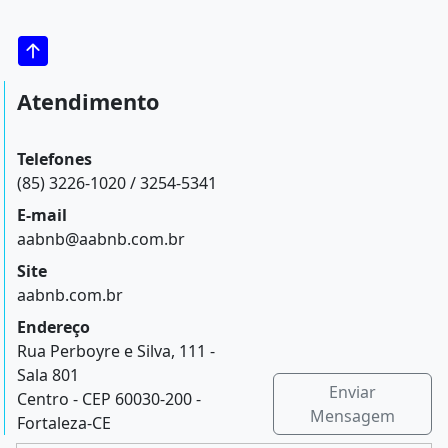
Atendimento
Telefones
(85) 3226-1020 / 3254-5341
E-mail
aabnb@aabnb.com.br
Site
aabnb.com.br
Endereço
Rua Perboyre e Silva, 111 -
Sala 801
Enviar
Centro - CEP 60030-200 -
Mensagem
Fortaleza-CE