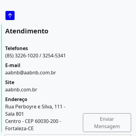
Atendimento
Telefones
(85) 3226-1020 / 3254-5341
E-mail
aabnb@aabnb.com.br
Site
aabnb.com.br
Endereço
Rua Perboyre e Silva, 111 -
Sala 801
Enviar
Centro - CEP 60030-200 -
Mensagem
Fortaleza-CE