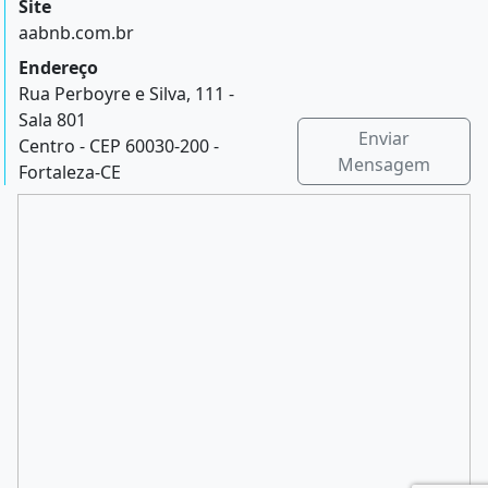
Site
aabnb.com.br
Endereço
Rua Perboyre e Silva, 111 -
Sala 801
Enviar
Centro - CEP 60030-200 -
Mensagem
Fortaleza-CE