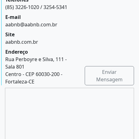
(85) 3226-1020 / 3254-5341
E-mail
aabnb@aabnb.com.br
Site
aabnb.com.br
Endereço
Rua Perboyre e Silva, 111 -
Sala 801
Enviar
Centro - CEP 60030-200 -
Mensagem
Fortaleza-CE