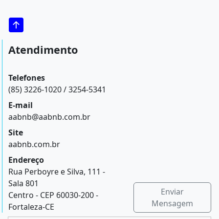
Atendimento
Telefones
(85) 3226-1020 / 3254-5341
E-mail
aabnb@aabnb.com.br
Site
aabnb.com.br
Endereço
Rua Perboyre e Silva, 111 -
Sala 801
Enviar
Centro - CEP 60030-200 -
Mensagem
Fortaleza-CE