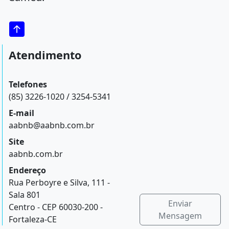
Atendimento
Telefones
(85) 3226-1020 / 3254-5341
E-mail
aabnb@aabnb.com.br
Site
aabnb.com.br
Endereço
Rua Perboyre e Silva, 111 -
Sala 801
Enviar
Centro - CEP 60030-200 -
Mensagem
Fortaleza-CE