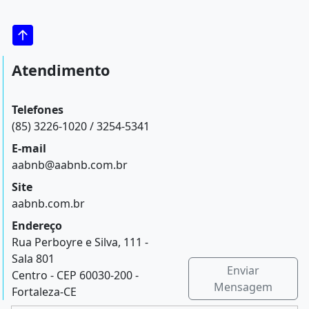
Atendimento
Telefones
(85) 3226-1020 / 3254-5341
E-mail
aabnb@aabnb.com.br
Site
aabnb.com.br
Endereço
Rua Perboyre e Silva, 111 -
Sala 801
Enviar
Centro - CEP 60030-200 -
Mensagem
Fortaleza-CE