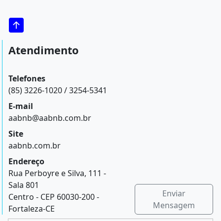
Atendimento
Telefones
(85) 3226-1020 / 3254-5341
E-mail
aabnb@aabnb.com.br
Site
aabnb.com.br
Endereço
Rua Perboyre e Silva, 111 -
Sala 801
Enviar
Centro - CEP 60030-200 -
Mensagem
Fortaleza-CE