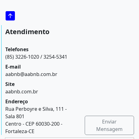
Atendimento
Telefones
(85) 3226-1020 / 3254-5341
E-mail
aabnb@aabnb.com.br
Site
aabnb.com.br
Endereço
Rua Perboyre e Silva, 111 -
Sala 801
Enviar
Centro - CEP 60030-200 -
Mensagem
Fortaleza-CE